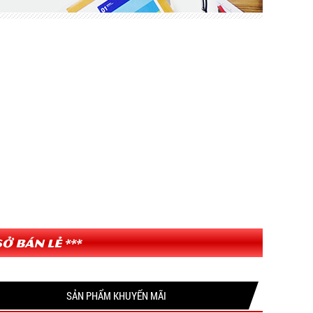
ở bán lẻ ***
SẢN PHẨM KHUYẾN MÃI