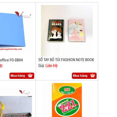
SỔ TAY BỎ TÚI FASHION NOTE BOOK
xoffice FO-DB04
Giá:
Liên Hệ
NĐ