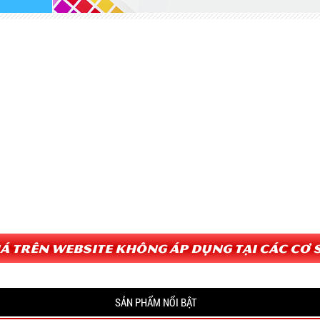
Giá trên website không áp dụng tại các cơ s
SẢN PHẨM NỔI BẬT