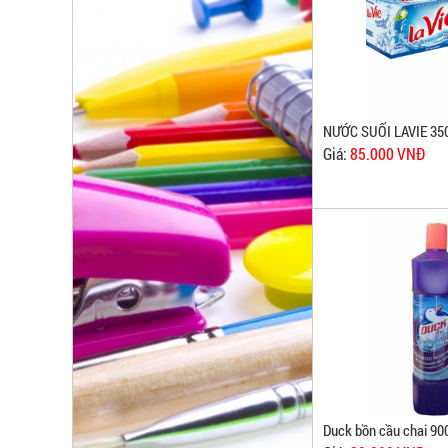
NƯỚC SUỐI LAVIE 3
Giá:
85.000 VNĐ
Duck bồn cầu chai 90