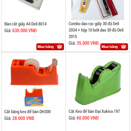
Combo dao rọc giấy 30 độ Deli
Bàn cắt giấy A4 Deli 8014
2034 + hộp 10 lưỡi dao 30 độ Deli
Giá:
630.000 VNĐ
2015
Giá:
35.000 VNĐ
Cắt Keo để bàn Đại Xukiva 197
Cắt băng keo để bàn DH300
Giá:
60.000 VNĐ
Giá:
28.000 VNĐ