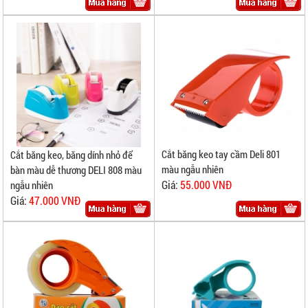
Cắt băng keo tay cầm Deli 801
Cắt băng keo, băng dính nhỏ để
màu ngẫu nhiên
bàn màu dễ thương DELI 808 màu
Giá:
55.000 VNĐ
ngẫu nhiên
Giá:
47.000 VNĐ