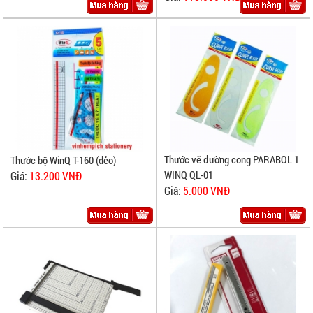
Thước vẽ đường cong PARABOL 1
Thước bộ WinQ T-160 (dẻo)
WINQ QL-01
Giá:
13.200 VNĐ
Giá:
5.000 VNĐ