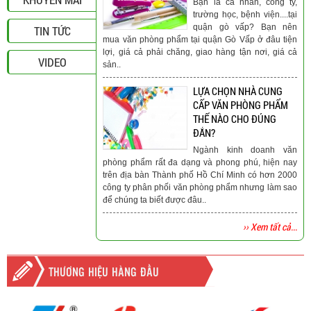
Bạn là cá nhân, công ty,
trường học, bệnh viện....tại
quận gò vấp? Bạn nên
TIN TỨC
mua văn phòng phẩm tại quận Gò Vấp ở đâu tiện
lợi, giá cả phải chăng, giao hàng tận nơi, giá cả
VIDEO
sản..
LỰA CHỌN NHÀ CUNG
CẤP VĂN PHÒNG PHẨM
THẾ NÀO CHO ĐÚNG
ĐẮN?
Ngành kinh doanh văn
phòng phẩm rất đa dạng và phong phú, hiện nay
trên địa bàn Thành phố Hồ Chí Minh có hơn 2000
công ty phân phối văn phòng phẩm nhưng làm sao
để chúng ta biết được đâu..
›› Xem tất cả...
THƯƠNG HIỆU HÀNG ĐẦU