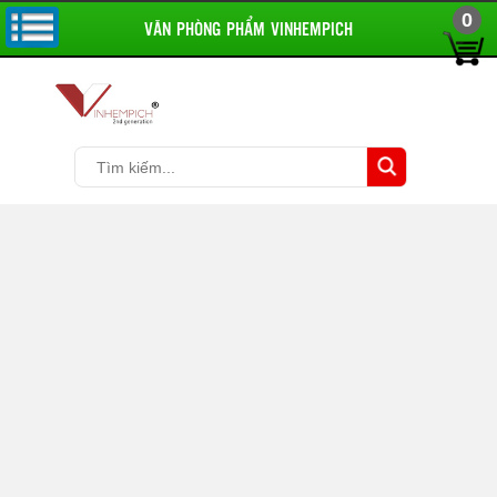
0
VĂN PHÒNG PHẨM VINHEMPICH