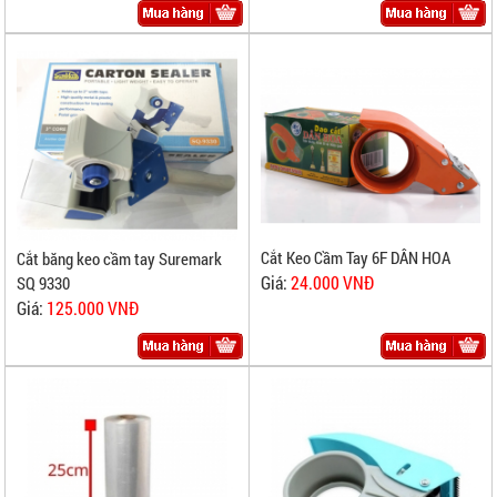
Cắt Keo Cầm Tay 6F DÂN HOA
Cắt băng keo cầm tay Suremark
Giá:
24.000 VNĐ
SQ 9330
Giá:
125.000 VNĐ