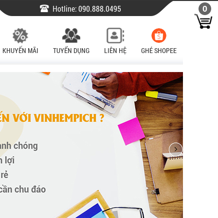
Hotline:
090.888.0495
0
KHUYẾN MÃI
TUYỂN DỤNG
LIÊN HỆ
GHÉ SHOPEE