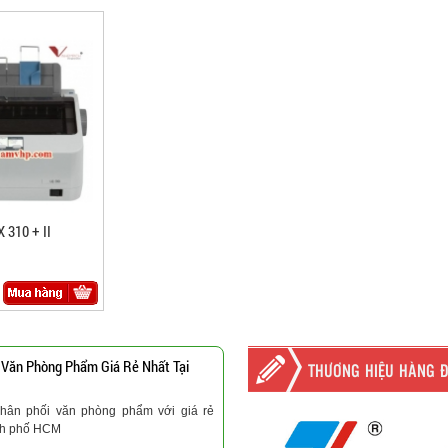
 310 + II
 Văn Phòng Phẩm Giá Rẻ Nhất Tại
THƯƠNG HIỆU HÀNG 
hân phối văn phòng phẩm với giá rẻ
nh phố HCM