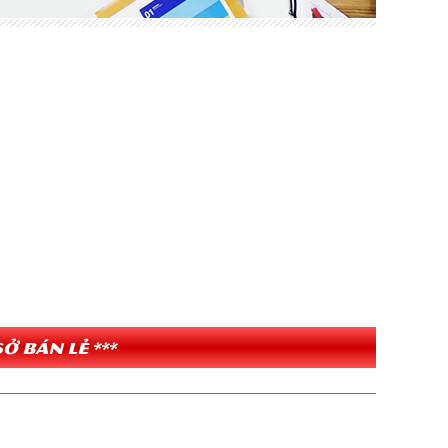
ở bán lẻ ***