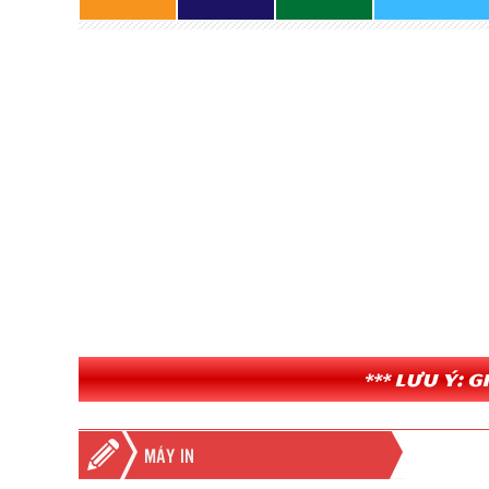
*** Lưu ý: 
MÁY IN