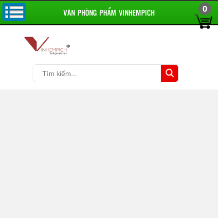
0
VĂN PHÒNG PHẨM VINHEMPICH