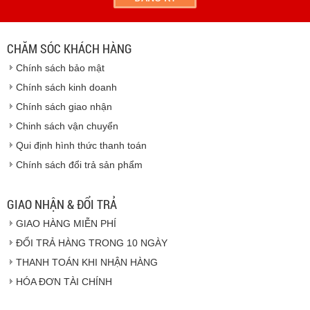
địa chỉ khách hàng cung cấp.
Vinhempich
- Thời hạn ước tính việc vận chuyển : Trong vòng 24h kể
từ sau khi nhận được xác nhận đơn hàng.
CHĂM SÓC KHÁCH HÀNG
Vinhempich
Chính sách bảo mật
Vinhempich
Chính sách kinh doanh
Chính sách giao nhận
Chinh sách vận chuyển
CAM KẾT CHẤT LƯỢNG
Qui định hình thức thanh toán
Chính sách đổi trả sản phẩm
Vinhempich
GIAO NHẬN & ĐỔI TRẢ
GIAO HÀNG MIỄN PHÍ
Vinhempich
ĐỔI TRẢ HÀNG TRONG 10 NGÀY
THANH TOÁN KHI NHẬN HÀNG
Hàng hóa được giao cho quý khách là hàng mới
HÓA ĐƠN TÀI CHÍNH
100% nguyên đai nguyên kiện.
Hàng giao đảm bảo theo đúng tiêu chuẩn chất