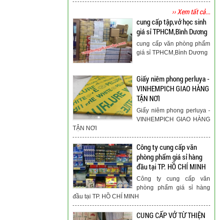
›› Xem tất cả...
cung cấp tập,vở học sinh
giá sỉ TPHCM,Bình Dương
cung cấp văn phòng phẩm
giá sỉ TPHCM,Bình Dương
Giấy niêm phong perluya -
VINHEMPICH GIAO HÀNG
TẬN NƠI
Giấy niêm phong perluya -
VINHEMPICH GIAO HÀNG
TẬN NƠI
Công ty cung cấp văn
phòng phẩm giá sỉ hàng
đầu tại TP. HỒ CHÍ MINH
Công ty cung cấp văn
phòng phẩm giá sỉ hàng
đầu tại TP. HỒ CHÍ MINH
CUNG CẤP VỞ TỪ THIỆN