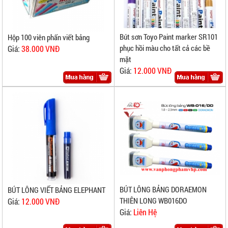
Bút sơn Toyo Paint marker SR101
Hộp 100 viên phấn viết bảng
phục hồi màu cho tất cả các bề
Giá:
38.000 VNĐ
mặt
Giá:
12.000 VNĐ
BÚT LÔNG BẢNG DORAEMON
BÚT LÔNG VIẾT BẢNG ELEPHANT
THIÊN LONG WB016DO
Giá:
12.000 VNĐ
Giá:
Liên Hệ