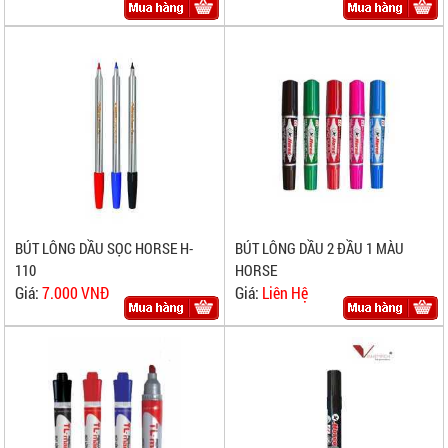
BÚT LÔNG DẦU SỌC HORSE H-
BÚT LÔNG DẦU 2 ĐẦU 1 MÀU
110
HORSE
Giá:
7.000 VNĐ
Giá:
Liên Hệ