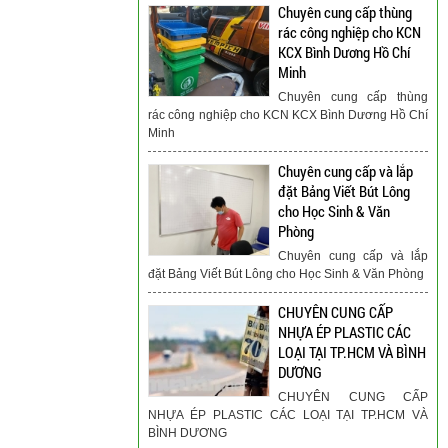
Chuyên cung cấp thùng
rác công nghiệp cho KCN
KCX Bình Dương Hồ Chí
Minh
Chuyên cung cấp thùng
rác công nghiệp cho KCN KCX Bình Dương Hồ Chí
Minh
Chuyên cung cấp và lắp
đặt Bảng Viết Bút Lông
cho Học Sinh & Văn
Phòng
Chuyên cung cấp và lắp
đặt Bảng Viết Bút Lông cho Học Sinh & Văn Phòng
CHUYÊN CUNG CẤP
NHỰA ÉP PLASTIC CÁC
LOẠI TẠI TP.HCM VÀ BÌNH
DƯƠNG
CHUYÊN CUNG CẤP
NHỰA ÉP PLASTIC CÁC LOẠI TẠI TP.HCM VÀ
BÌNH DƯƠNG