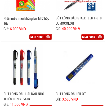
BÚT LÔNG DẦU STAEDTLER F-318
Phấn màu màu không bụi MIC hộp
LUMOCOLOR
10v
Giá:
40.000 VNĐ
Giá:
6.000 VNĐ
BÚT LÔNG DẦU HAI ĐẦU NHỎ
BÚT LÔNG DẦU PILOT
THIÊN LONG PM-04
Giá:
3.500 VNĐ
Giá:
11.500 VNĐ