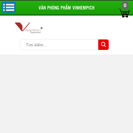
0
VĂN PHÒNG PHẨM VINHEMPICH