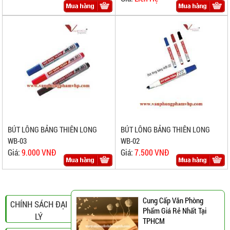
BÚT LÔNG BẢNG THIÊN LONG
BÚT LÔNG BẢNG THIÊN LONG
WB-03
WB-02
Giá:
9.000 VNĐ
Giá:
7.500 VNĐ
Cung Cấp Văn Phòng
CHÍNH SÁCH ĐẠI
Phẩm Giá Rẻ Nhất Tại
LÝ
TPHCM