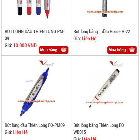
BÚT LÔNG DẦU THIÊN LONG PM-
Bút lông bảng 1 đầu Horse H-22
09
Giá:
Liên Hệ
Giá:
10.000 VNĐ
Bút lông dầu Thiên Long FO-PM09
Bút lông bảng Thiên Long FO
Giá:
Liên Hệ
WB015
Giá:
Liên Hệ