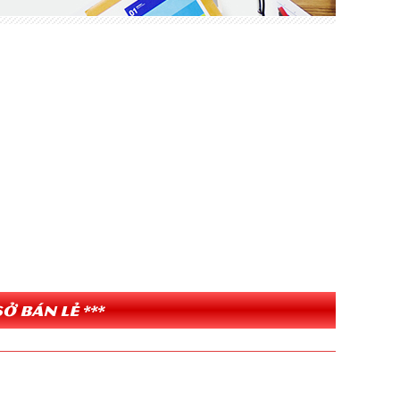
ở bán lẻ ***