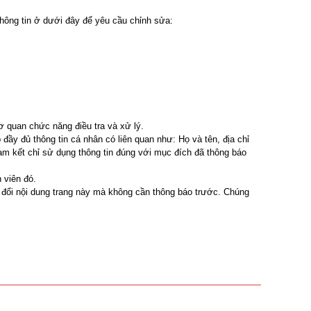
hông tin ở dưới đây để yêu cầu chỉnh sửa:
 quan chức năng điều tra và xử lý.
y đủ thông tin cá nhân có liên quan như: Họ và tên, địa chỉ
cam kết chỉ sử dụng thông tin đúng với mục đích đã thông báo
 viên đó.
y đổi nội dung trang này mà không cần thông báo trước. Chúng