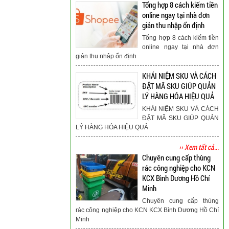
Tổng hợp 8 cách kiếm tiền
online ngay tại nhà đơn
giản thu nhập ổn định
Tổng hợp 8 cách kiếm tiền
online ngay tại nhà đơn
giản thu nhập ổn định
KHÁI NIỆM SKU VÀ CÁCH
ĐẶT MÃ SKU GIÚP QUẢN
LÝ HÀNG HÓA HIỆU QUẢ
KHÁI NIỆM SKU VÀ CÁCH
ĐẶT MÃ SKU GIÚP QUẢN
LÝ HÀNG HÓA HIỆU QUẢ
›› Xem tất cả...
Chuyên cung cấp thùng
rác công nghiệp cho KCN
KCX Bình Dương Hồ Chí
Minh
Chuyên cung cấp thùng
rác công nghiệp cho KCN KCX Bình Dương Hồ Chí
Minh