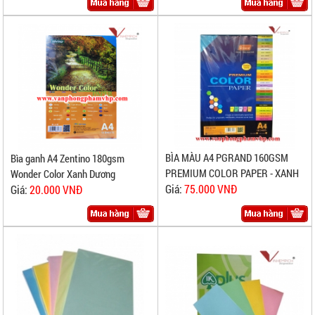
BÌA MÀU A4 PGRAND 160GSM
Bìa ganh A4 Zentino 180gsm
PREMIUM COLOR PAPER - XANH
Wonder Color Xanh Dương
Giá:
75.000 VNĐ
Giá:
20.000 VNĐ