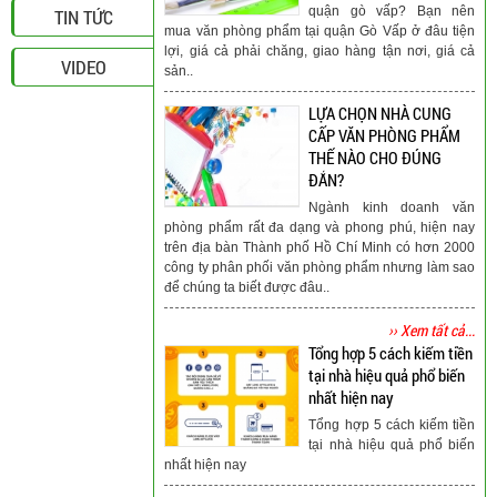
quận gò vấp? Bạn nên
TIN TỨC
mua văn phòng phẩm tại quận Gò Vấp ở đâu tiện
lợi, giá cả phải chăng, giao hàng tận nơi, giá cả
VIDEO
sản..
LỰA CHỌN NHÀ CUNG
CẤP VĂN PHÒNG PHẨM
THẾ NÀO CHO ĐÚNG
ĐẮN?
Ngành kinh doanh văn
phòng phẩm rất đa dạng và phong phú, hiện nay
trên địa bàn Thành phố Hồ Chí Minh có hơn 2000
công ty phân phối văn phòng phẩm nhưng làm sao
để chúng ta biết được đâu..
›› Xem tất cả...
Tổng hợp 5 cách kiếm tiền
tại nhà hiệu quả phổ biến
nhất hiện nay
Tổng hợp 5 cách kiếm tiền
tại nhà hiệu quả phổ biến
nhất hiện nay