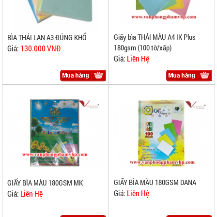
Giấy bìa THÁI MÀU A4 IK Plus
BÌA THÁI LAN A3 ĐÚNG KHỔ
180gsm (100 tờ/xấp)
Giá:
130.000 VNĐ
Giá:
Liên Hệ
GIẤY BÌA MÀU 180GSM DANA
GIẤY BÌA MÀU 180GSM MK
Giá:
Liên Hệ
Giá:
Liên Hệ