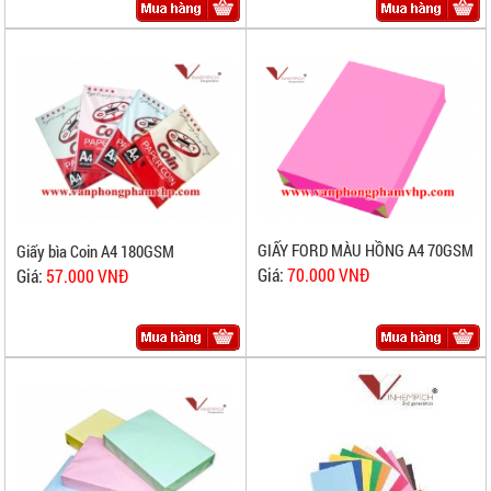
GIẤY FORD MÀU HỒNG A4 70GSM
Giấy bìa Coin A4 180GSM
Giá:
70.000 VNĐ
Giá:
57.000 VNĐ