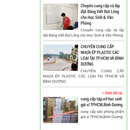
Chuyên cung cấp và lắp
đặt Bảng Viết Bút Lông
cho Học Sinh & Văn
Phòng
Chuyên cung cấp và lắp
đặt Bảng Viết Bút Lông cho Học Sinh & Văn Phòng
CHUYÊN CUNG CẤP
NHỰA ÉP PLASTIC CÁC
LOẠI TẠI TP.HCM VÀ BÌNH
DƯƠNG
CHUYÊN CUNG CẤP
NHỰA ÉP PLASTIC CÁC LOẠI TẠI TP.HCM VÀ
BÌNH DƯƠNG
›› Xem tất cả...
cung cấp tập,vở học sinh
giá sỉ TPHCM,Bình Dương
cung cấp văn phòng phẩm
giá sỉ TPHCM,Bình Dương