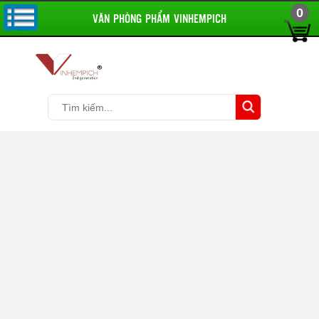
0
VĂN PHÒNG PHẨM VINHEMPICH