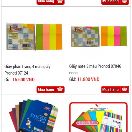
Giấy note 3 màu Pronoti 07046
Giấy phân trang 4 màu giấy
neon
Pronoti 07124
Giá:
11.800 VNĐ
Giá:
16.600 VNĐ