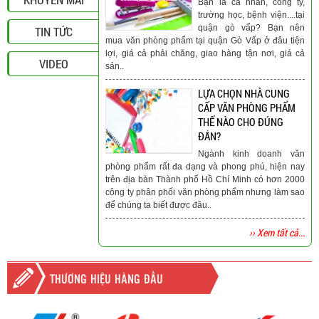
Bạn là cá nhân, công ty,
trường học, bệnh viện....tại
quận gò vấp? Bạn nên
TIN TỨC
mua văn phòng phẩm tại quận Gò Vấp ở đâu tiện
lợi, giá cả phải chăng, giao hàng tận nơi, giá cả
VIDEO
sản..
LỰA CHỌN NHÀ CUNG
CẤP VĂN PHÒNG PHẨM
THẾ NÀO CHO ĐÚNG
ĐẮN?
Ngành kinh doanh văn
phòng phẩm rất đa dạng và phong phú, hiện nay
trên địa bàn Thành phố Hồ Chí Minh có hơn 2000
công ty phân phối văn phòng phẩm nhưng làm sao
để chúng ta biết được đâu..
›› Xem tất cả...
THƯƠNG HIỆU HÀNG ĐẦU