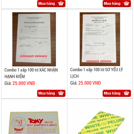
Combo 1 xấp 100 tờ SƠ YẾU LÝ
Combo 1 xấp 100 tờ XÁC NHẬN
LỊCH
HẠNH KIỂM
Giá:
25.000 VNĐ
Giá:
25.000 VNĐ