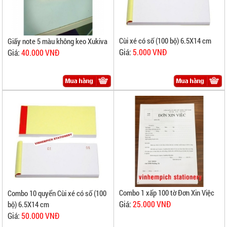
Cùi xé có số (100 bộ) 6.5X14 cm
Giấy note 5 màu không keo Xukiva
Giá:
5.000 VNĐ
Giá:
40.000 VNĐ
Combo 1 xấp 100 tờ Đơn Xin Việc
Combo 10 quyển Cùi xé có số (100
Giá:
25.000 VNĐ
bộ) 6.5X14 cm
Giá:
50.000 VNĐ