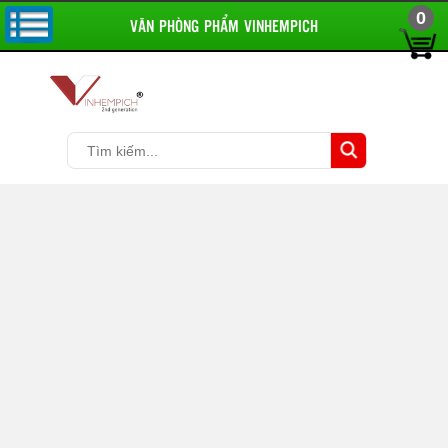
0
VĂN PHÒNG PHẨM VINHEMPICH