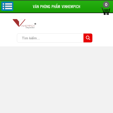
0
VĂN PHÒNG PHẨM VINHEMPICH