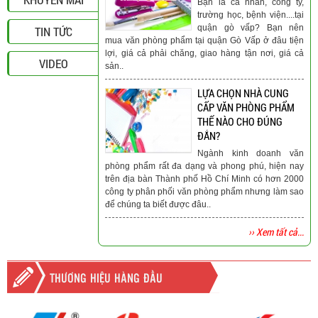
Bạn là cá nhân, công ty,
trường học, bệnh viện....tại
quận gò vấp? Bạn nên
TIN TỨC
mua văn phòng phẩm tại quận Gò Vấp ở đâu tiện
lợi, giá cả phải chăng, giao hàng tận nơi, giá cả
VIDEO
sản..
LỰA CHỌN NHÀ CUNG
CẤP VĂN PHÒNG PHẨM
THẾ NÀO CHO ĐÚNG
ĐẮN?
Ngành kinh doanh văn
phòng phẩm rất đa dạng và phong phú, hiện nay
trên địa bàn Thành phố Hồ Chí Minh có hơn 2000
công ty phân phối văn phòng phẩm nhưng làm sao
để chúng ta biết được đâu..
›› Xem tất cả...
THƯƠNG HIỆU HÀNG ĐẦU