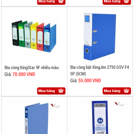
Bìa còng bật KingJim 2793 GSV F4
Bìa còng KingStar 9F nhiều màu
5P (5CM)
Giá:
70.000 VNĐ
Giá:
55.000 VNĐ