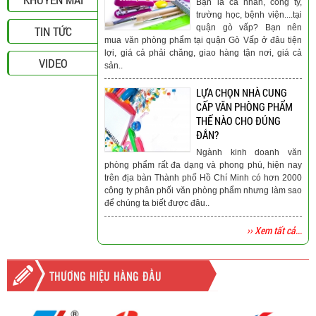
Bạn là cá nhân, công ty,
trường học, bệnh viện....tại
quận gò vấp? Bạn nên
TIN TỨC
mua văn phòng phẩm tại quận Gò Vấp ở đâu tiện
lợi, giá cả phải chăng, giao hàng tận nơi, giá cả
VIDEO
sản..
LỰA CHỌN NHÀ CUNG
CẤP VĂN PHÒNG PHẨM
THẾ NÀO CHO ĐÚNG
ĐẮN?
Ngành kinh doanh văn
phòng phẩm rất đa dạng và phong phú, hiện nay
trên địa bàn Thành phố Hồ Chí Minh có hơn 2000
công ty phân phối văn phòng phẩm nhưng làm sao
để chúng ta biết được đâu..
›› Xem tất cả...
THƯƠNG HIỆU HÀNG ĐẦU