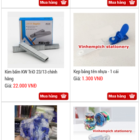
Kẹp bảng tên nhựa - 1 cái
Kim bấm KW TriO 23/13 chính
Giá:
1.300 VNĐ
hãng
Giá:
22.000 VNĐ