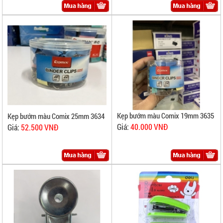
Kẹp bướm màu Comix 19mm 3635
Kẹp bướm màu Comix 25mm 3634
Giá:
40.000 VNĐ
Giá:
52.500 VNĐ