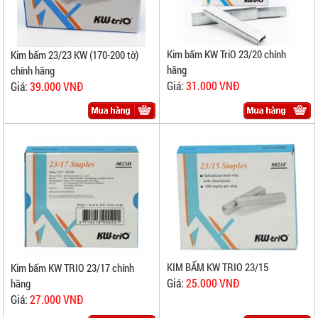
Kim bấm KW TriO 23/20 chính
Kim bấm 23/23 KW (170-200 tờ)
hãng
chính hãng
Giá:
31.000 VNĐ
Giá:
39.000 VNĐ
KIM BẤM KW TRIO 23/15
Kim bấm KW TRIO 23/17 chính
Giá:
25.000 VNĐ
hãng
Giá:
27.000 VNĐ