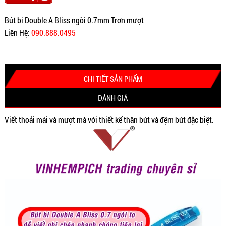
Bút bi Double A Bliss ngòi 0.7mm Trơn mượt
Liên Hệ:
090.888.0495
CHI TIẾT SẢN PHẨM
ĐÁNH GIÁ
Viết thoải mái và mượt mà với thiết kế thân bút và đệm bút đặc biệt.