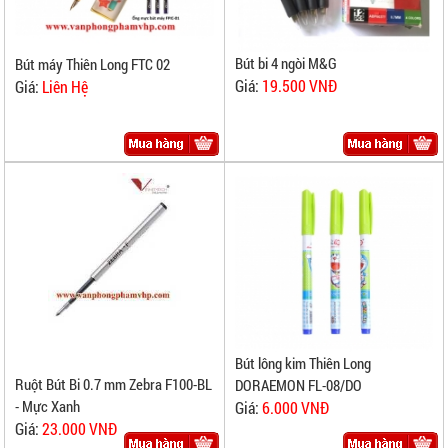
Bút bi 4 ngòi M&G
Bút máy Thiên Long FTC 02
Giá:
19.500 VNĐ
Giá:
Liên Hệ
Bút lông kim Thiên Long
Ruột Bút Bi 0.7 mm Zebra F100-BL
DORAEMON FL-08/DO
- Mực Xanh
Giá:
6.000 VNĐ
Giá:
23.000 VNĐ