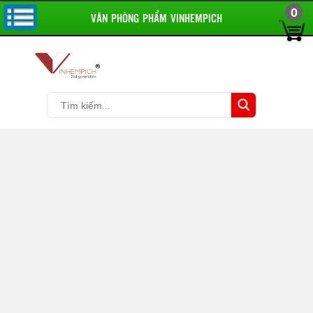
0
VĂN PHÒNG PHẨM VINHEMPICH