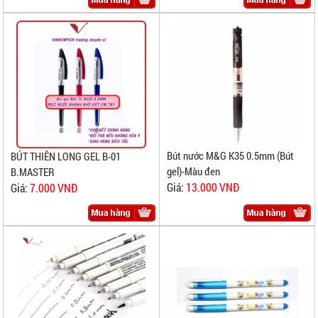
Bút nước M&G K35 0.5mm (Bút
BÚT THIÊN LONG GEL B-01
gel)-Màu đen
B.MASTER
Giá:
13.000 VNĐ
Giá:
7.000 VNĐ