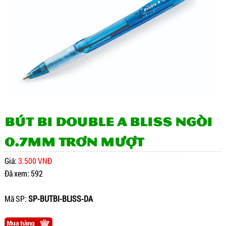
Bút bi Double A Bliss ngòi
0.7mm Trơn mượt
Giá:
3.500 VNĐ
Đã xem: 592
Mã SP:
SP-BUTBI-BLISS-DA