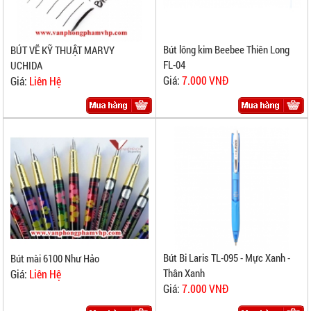
Bút lông kim Beebee Thiên Long
BÚT VẼ KỸ THUẬT MARVY
FL-04
UCHIDA
Giá:
7.000 VNĐ
Giá:
Liên Hệ
Bút Bi Laris TL-095 - Mực Xanh -
Bút mài 6100 Như Hảo
Thân Xanh
Giá:
Liên Hệ
Giá:
7.000 VNĐ