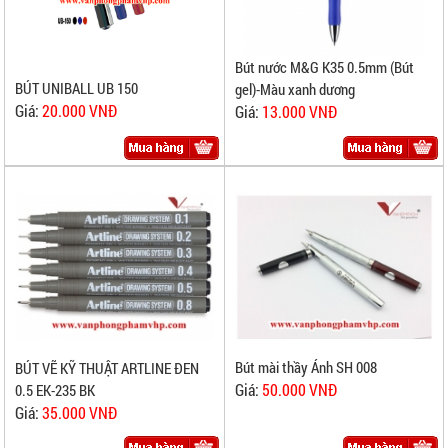
Bút nước M&G K35 0.5mm (Bút
BÚT UNIBALL UB 150
gel)-Màu xanh dương
Giá:
20.000 VNĐ
Giá:
13.000 VNĐ
Bút mài thầy Ánh SH 008
BÚT VẼ KỸ THUẬT ARTLINE ĐEN
Giá:
50.000 VNĐ
0.5 EK-235 BK
Giá:
35.000 VNĐ