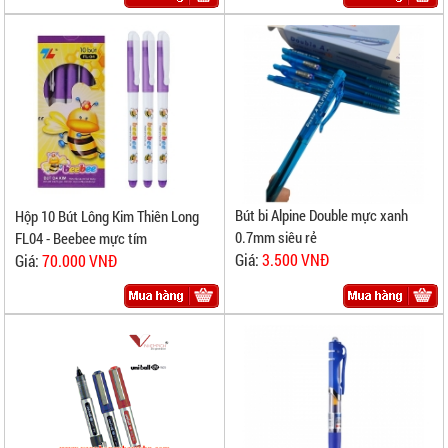
Bút bi Alpine Double mực xanh
Hộp 10 Bút Lông Kim Thiên Long
0.7mm siêu rẻ
FL04 - Beebee mực tím
Giá:
3.500 VNĐ
Giá:
70.000 VNĐ