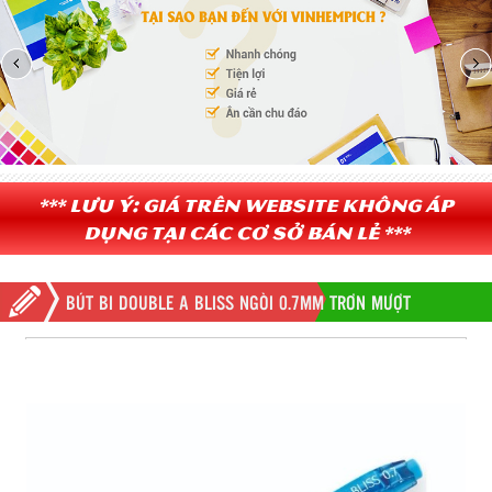
*** Lưu ý: Giá trên website không áp
dụng tại các cơ sở bán lẻ ***
BÚT BI DOUBLE A BLISS NGÒI 0.7MM TRƠN MƯỢT